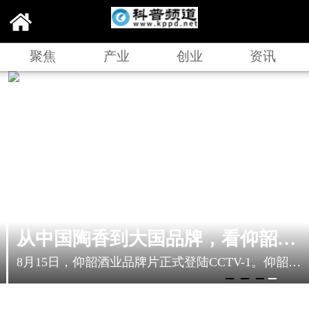
聚焦
产业
创业
资讯
从中国陶香到大国品牌，看仰韶的品牌进阶之路
8月15日，仰韶酒业品牌片正式登陆CCTV-1。仰韶品牌故事片集中展现了